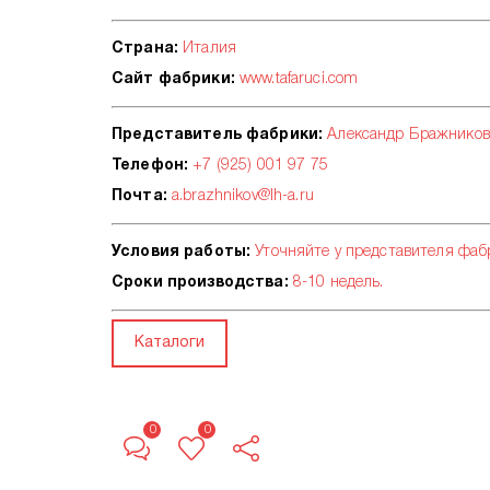
Страна:
Италия
Сайт фабрики:
www.tafaruci.com
Представитель фабрики:
Александр Бражников
Телефон:
+7 (925) 001 97 75
Почта:
a.brazhnikov@lh-a.ru
Условия работы:
Уточняйте у представителя фаб
Сроки производства:
8-10 недель.
Каталоги
0
0