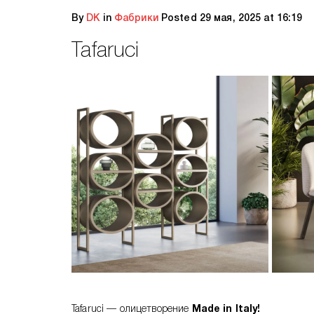
By
DK
in
Фабрики
Posted
29 мая, 2025 at 16:19
Tafaruci
Tafaruci — олицетворение
Made in Italy!