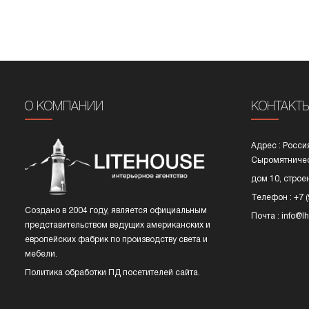
О КОМПАНИИ
КОНТАКТ
Адрес : Росси
Сыромятничес
дом 10, строе
Телефон : +7 
Cоздано в 2004 году, является официальным
Почта : info@lh
представительством ведущих американских и
европейских фабрик по производству света и
мебели.
Политика обработки ПД
посетителей сайта.